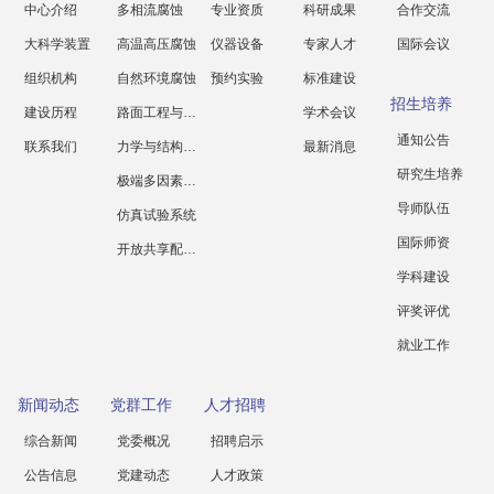
中心介绍
多相流腐蚀
专业资质
科研成果
合作交流
大科学装置
高温高压腐蚀
仪器设备
专家人才
国际会议
组织机构
自然环境腐蚀
预约实验
标准建设
招生培养
建设历程
路面工程与科学
学术会议
通知公告
联系我们
力学与结构工程
最新消息
研究生培养
极端多因素腐蚀
导师队伍
仿真试验系统
国际师资
开放共享配套设施
学科建设
评奖评优
就业工作
新闻动态
党群工作
人才招聘
综合新闻
党委概况
招聘启示
公告信息
党建动态
人才政策