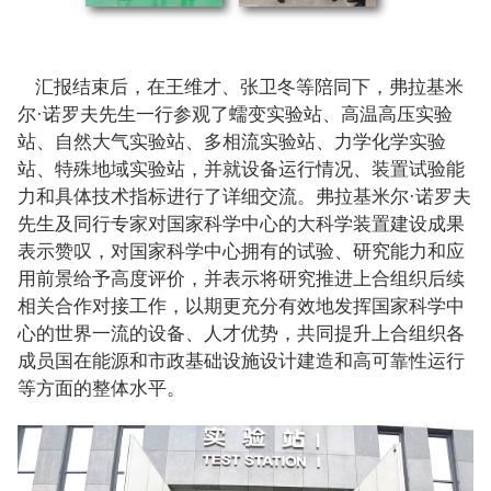
汇报结束后，在王维才、张卫冬等陪同下，弗拉基米
尔·诺罗夫先生一行参观了蠕变实验站、高温高压实验
站、自然大气实验站、多相流实验站、力学化学实验
站、特殊地域实验站，并就设备运行情况、装置试验能
力和具体技术指标进行了详细交流。弗拉基米尔·诺罗夫
先生及同行专家对国家科学中心的大科学装置建设成果
表示赞叹，对国家科学中心拥有的试验、研究能力和应
用前景给予高度评价，并表示将研究推进上合组织后续
相关合作对接工作，以期更充分有效地发挥国家科学中
心的世界一流的设备、人才优势，共同提升上合组织各
成员国在能源和市政基础设施设计建造和高可靠性运行
等方面的整体水平。