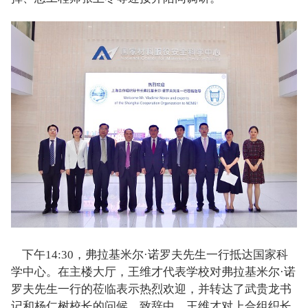
下午14:30，弗拉基米尔·诺罗夫先生一行抵达国家科
学中心。在主楼大厅，王维才代表学校对弗拉基米尔·诺
罗夫先生一行的莅临表示热烈欢迎，并转达了武贵龙书
记和杨仁树校长的问候。致辞中，王维才对上合组织长