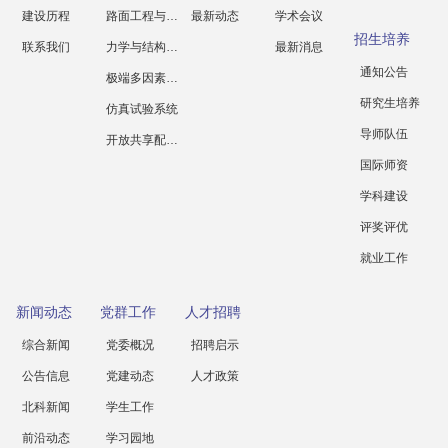
建设历程
路面工程与科学
最新动态
学术会议
招生培养
联系我们
力学与结构工程
最新消息
通知公告
极端多因素腐蚀
研究生培养
仿真试验系统
导师队伍
开放共享配套设施
国际师资
学科建设
评奖评优
就业工作
新闻动态
党群工作
人才招聘
综合新闻
党委概况
招聘启示
公告信息
党建动态
人才政策
北科新闻
学生工作
前沿动态
学习园地