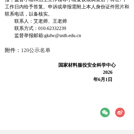
工作日内给予答复。申诉或举报需附上本人身份证件照片和
联系电话，以备核实。
联系人：艾老师、王老师
联系方式：
010-62332239
监督举报邮箱:
gkdw@ustb.edu.cn
附件：
120公示名单
国家材料服役安全科学中心
2026
年
6
月
1
日