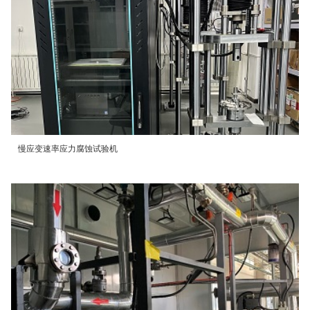
慢应变速率应力腐蚀试验机