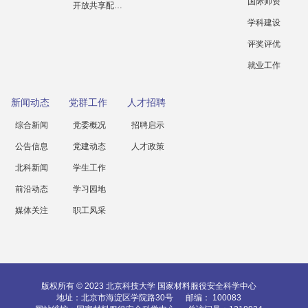
国际师资
开放共享配套设施
学科建设
评奖评优
就业工作
新闻动态
党群工作
人才招聘
综合新闻
党委概况
招聘启示
公告信息
党建动态
人才政策
北科新闻
学生工作
前沿动态
学习园地
媒体关注
职工风采
版权所有 © 2023 北京科技大学 国家材料服役安全科学中心
地址：北京市海淀区学院路30号
邮编： 100083