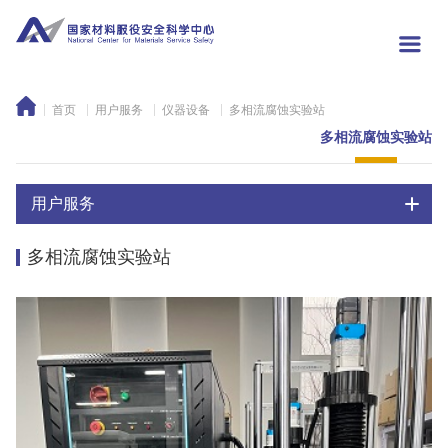
首页
用户服务
仪器设备
多相流腐蚀实验站
多相流腐蚀实验站
用户服务
多相流腐蚀实验站