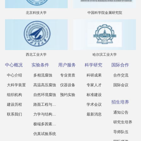
北京科技大学
中国科学院金属研究院
西北工业大学
哈尔滨工业大学
中心概况
实验条件
用户服务
科学研究
国际合作
中心介绍
多相流腐蚀
专业资质
科研成果
合作交流
大科学装置
高温高压腐蚀
仪器设备
专家人才
国际会议
组织机构
自然环境腐蚀
预约实验
标准建设
招生培养
建设历程
路面工程与科学
学术会议
通知公告
联系我们
力学与结构工程
最新消息
研究生培养
极端多因素腐蚀
导师队伍
仿真试验系统