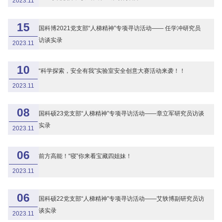
2023.11
15
国科博2021党支部“人梯精神”专项寻访活动—— 任学冲研究员
访谈实录
2023.11
10
“科学探索，安全有我”实验室安全创意大赛活动来袭！！
2023.11
08
国科硕23党支部“人梯精神”专项寻访活动——章立军研究员访谈
实录
2023.11
06
前方高能！“寝”你来看宝藏四姐妹！
2023.11
06
国科硕22党支部“人梯精神”专项寻访活动——艾轶博副研究员访
谈实录
2023.11