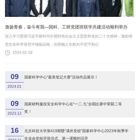
激扬青春，奋斗有我—国科、工研党团班联学共建活动顺利举办
深入学习贯彻习近平新时代中国特色社会主义思想和党的二十大精神，激励研
究生在科学研究中锤炼品格，在明确人生航向中坚守初心
2024-01-18
09
国家科学中心“最美笔记大赛”活动作品展示！
2024.01
09
国家材料服役安全科学中心在“一二·九”合唱比赛中荣获二等
奖！
2023.12
16
北京科技大学第419期暨“满井党校”国家科学中心2023年秋季学
生业余党校开班仪式、第一课顺利召开