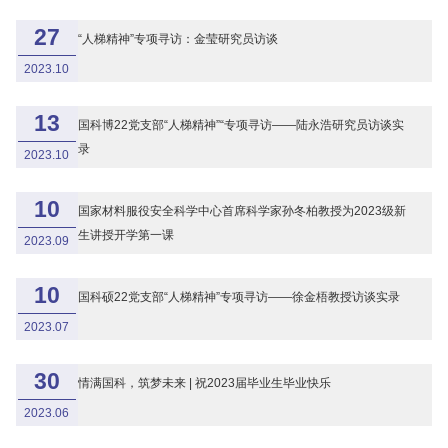
27
“人梯精神”专项寻访：金莹研究员访谈
2023.10
13
国科博22党支部“人梯精神”“专项寻访——陆永浩研究员访谈实
录
2023.10
10
国家材料服役安全科学中心首席科学家孙冬柏教授为2023级新
生讲授开学第一课
2023.09
10
国科硕22党支部“人梯精神”专项寻访——徐金梧教授访谈实录
2023.07
30
情满国科，筑梦未来 | 祝2023届毕业生毕业快乐
2023.06